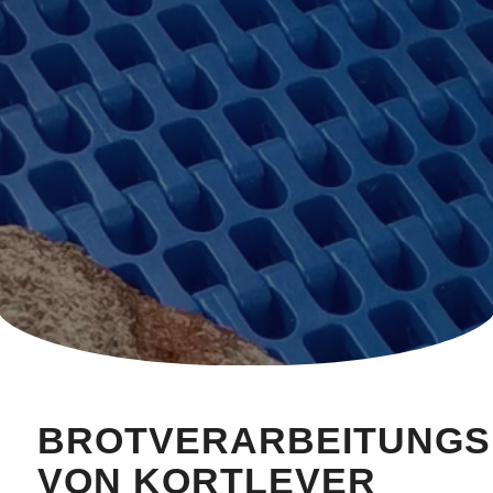
BROTVERARBEITUNG
VON KORTLEVER