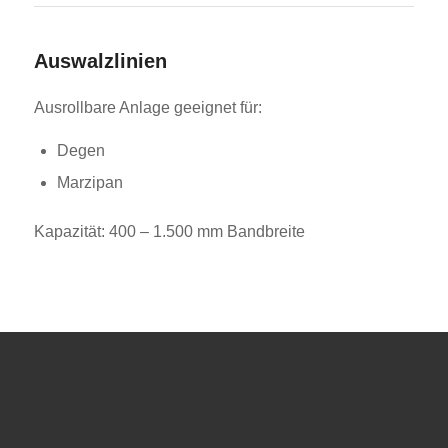
Auswalzlinien
Ausrollbare Anlage geeignet für:
Degen
Marzipan
Kapazität: 400 – 1.500 mm Bandbreite
1
2
3