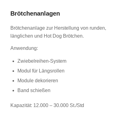
Brötchenanlagen
Brötchenanlage zur Herstellung von runden,
länglichen und Hot Dog Brötchen.
Anwendung:
Zwiebelreihen-System
Modul für Längsrollen
Module dekorieren
Band schießen
Kapazität: 12.000 – 30.000 St./Std
1
2
3
4