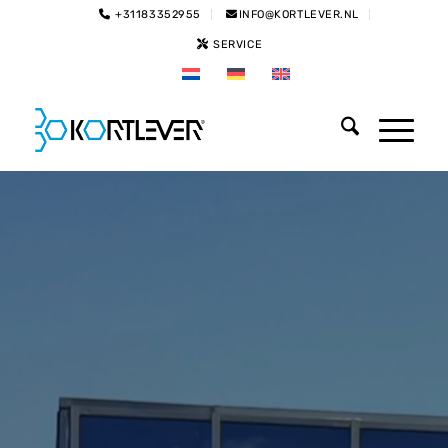
+31183352955
INFO@KORTLEVER.NL
SERVICE