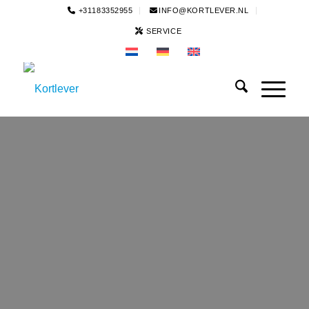
+31183352955
INFO@KORTLEVER.NL
SERVICE