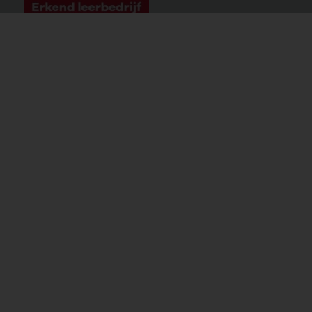
WELKOM BIJ
© Kortlever 2026 | Website en hosting door
Clixz Websolutions