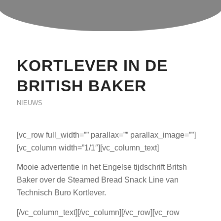
KORTLEVER IN DE
BRITISH BAKER
NIEUWS
[vc_row full_width=”” parallax=”” parallax_image=””]
[vc_column width=”1/1″][vc_column_text]
Mooie advertentie in het Engelse tijdschrift Britsh
Baker over de Steamed Bread Snack Line van
Technisch Buro Kortlever.
[/vc_column_text][/vc_column][/vc_row][vc_row