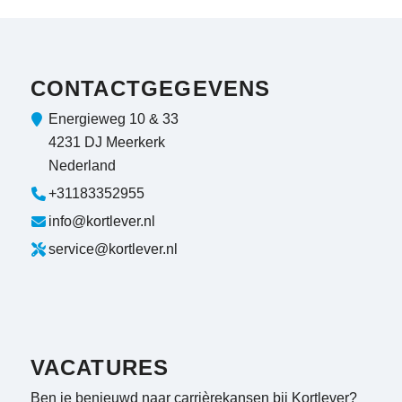
CONTACTGEGEVENS
Energieweg 10 & 33
4231 DJ Meerkerk
Nederland
+31183352955
info@kortlever.nl
service@kortlever.nl
VACATURES
Ben je benieuwd naar carrièrekansen bij Kortlever?