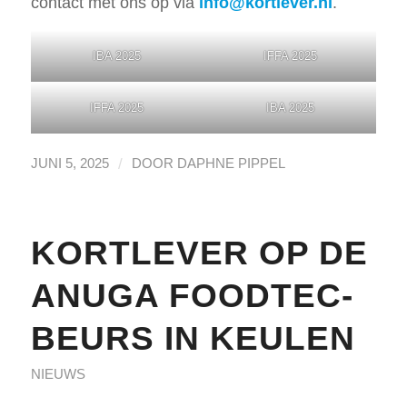
contact met ons op via
info@kortlever.nl
.
IBA 2025
IFFA 2025
IFFA 2025
IBA 2025
/
JUNI 5, 2025
DOOR
DAPHNE PIPPEL
KORTLEVER OP DE
ANUGA FOODTEC-
BEURS IN KEULEN
NIEUWS