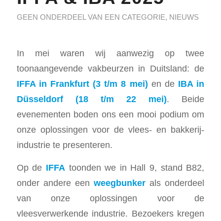
GEEN ONDERDEEL VAN EEN CATEGORIE
,
NIEUWS
In mei waren wij aanwezig op twee
toonaangevende vakbeurzen in Duitsland: de
IFFA in Frankfurt (3 t/m 8 mei)
en de
IBA in
Düsseldorf (18 t/m 22 mei)
. Beide
evenementen boden ons een mooi podium om
onze oplossingen voor de vlees- en bakkerij-
industrie te presenteren.
Op de
IFFA
toonden we in Hall 9, stand B82,
onder andere een
weegbunker
als onderdeel
van onze oplossingen voor de
vleesverwerkende industrie. Bezoekers kregen