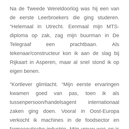
Na de Tweede Wereldoorlog was hij een van
de eerste Leerbroekers die ging studeren.
“Helemaal in Utrecht. Eenmaal mijn MTS-
diploma op zak, zag mijn buurman in De
Telegraaf een prachtbaan. Als
tekenaar/constructeur kon ik aan de slag bij
Rijkaart in Asperen, maar al snel stond ik op
eigen benen.
”Kortlever glimlacht. “Mijn eerste ervaringen
kwamen goed van pas, toen ik als
tussenpersoon/handelsagent internationaal
zaken ging doen. Vooral in Oost-Europa
verkocht ik machines in de foodsector en
farmaceutische industrie. Mijn vrouw was en is