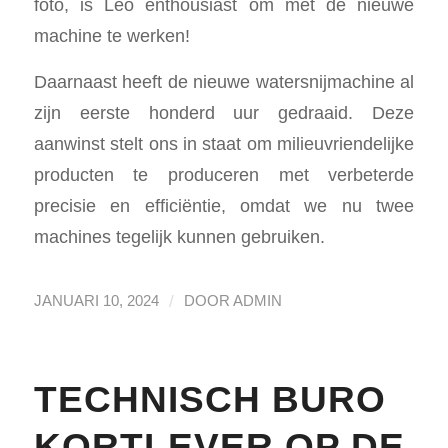
foto, is Leo enthousiast om met de nieuwe
machine te werken!
Daarnaast heeft de nieuwe watersnijmachine al
zijn eerste honderd uur gedraaid. Deze
aanwinst stelt ons in staat om milieuvriendelijke
producten te produceren met verbeterde
precisie en efficiëntie, omdat we nu twee
machines tegelijk kunnen gebruiken.
/
JANUARI 10, 2024
DOOR
ADMIN
TECHNISCH BURO
KORTLEVER OP DE