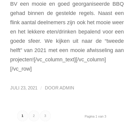
BV een mooie en goed georganiseerde BBQ
gehad binnen de gestelde regels. Naast een
flink aantal deelnemers zijn ook het mooie weer
en het lekkere eten/drinken bepalend voor een
goede sfeer. We kijken uit naar de “tweede
helft” van 2021 met een mooie afwisseling aan
projecten![/vc_column_text][/vc_column]
[/vc_row]
/
JULI 23, 2021
DOOR
ADMIN
1
2
3
Pagina 1 van 3