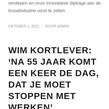
verdiepen en onze innovatieve bijdrage aan de
broodindustrie voort te zetten.
/
OKTOBER 1, 2023
DOOR
ADMIN
WIM KORTLEVER:
‘NA 55 JAAR KOMT
EEN KEER DE DAG,
DAT JE MOET
STOPPEN MET
WERKEN’