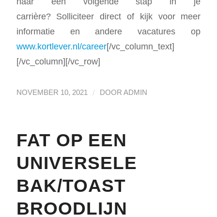
naar een volgende stap in je
carrière? Solliciteer direct of kijk voor meer
informatie en andere vacatures op
www.kortlever.nl/career
[/vc_column_text]
[/vc_column][/vc_row]
/
NOVEMBER 10, 2021
DOOR
ADMIN
FAT OP EEN
UNIVERSELE
BAK/TOAST
BROODLIJN