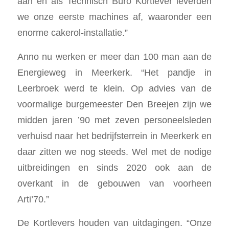
aan en als Technisch Buro Kortlever leverden
we onze eerste machines af, waaronder een
enorme cakerol-installatie.”
Anno nu werken er meer dan 100 man aan de
Energieweg in Meerkerk. “Het pandje in
Leerbroek werd te klein. Op advies van de
voormalige burgemeester Den Breejen zijn we
midden jaren ’90 met zeven personeelsleden
verhuisd naar het bedrijfsterrein in Meerkerk en
daar zitten we nog steeds. Wel met de nodige
uitbreidingen en sinds 2020 ook aan de
overkant in de gebouwen van voorheen
Arti’70.”
De Kortlevers houden van uitdagingen. “Onze