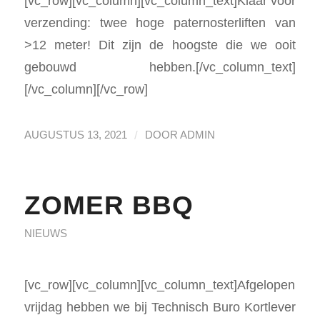
[vc_row][vc_column][vc_column_text]Klaar voor
verzending: twee hoge paternosterliften van
>12 meter! Dit zijn de hoogste die we ooit
gebouwd hebben.[/vc_column_text]
[/vc_column][/vc_row]
/
AUGUSTUS 13, 2021
DOOR
ADMIN
ZOMER BBQ
NIEUWS
[vc_row][vc_column][vc_column_text]Afgelopen
vrijdag hebben we bij Technisch Buro Kortlever