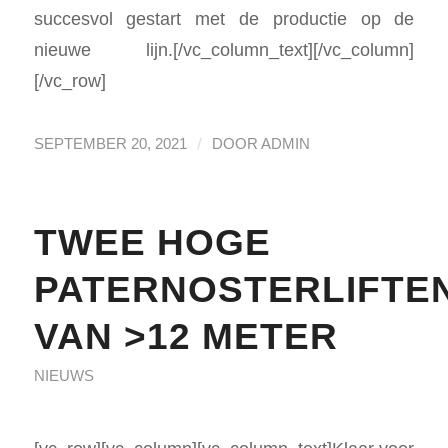
succesvol gestart met de productie op de
nieuwe lijn.[/vc_column_text][/vc_column]
[/vc_row]
/
SEPTEMBER 20, 2021
DOOR
ADMIN
TWEE HOGE
PATERNOSTERLIFTE
VAN >12 METER
NIEUWS