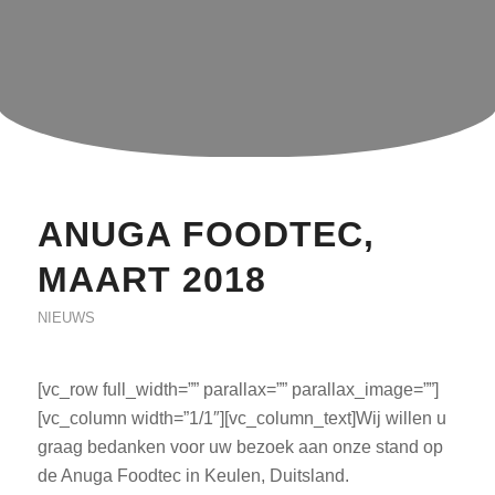
ANUGA FOODTEC,
MAART 2018
NIEUWS
[vc_row full_width=”” parallax=”” parallax_image=””]
[vc_column width=”1/1″][vc_column_text]Wij willen u
graag bedanken voor uw bezoek aan onze stand op
de Anuga Foodtec in Keulen, Duitsland.