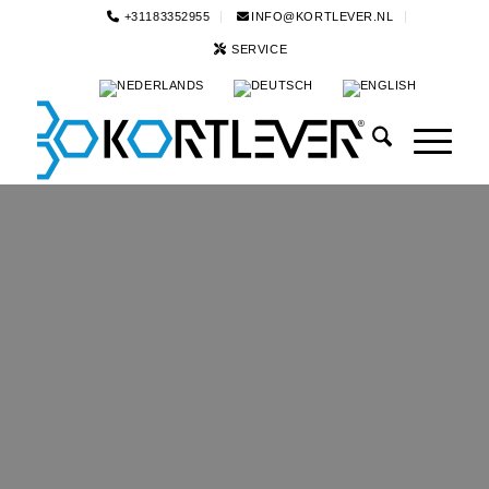
+31183352955
INFO@KORTLEVER.NL
SERVICE