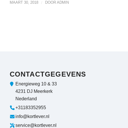
MAART 30, 2018
/
DOOR
ADMIN
CONTACTGEGEVENS
Energieweg 10 & 33
4231 DJ Meerkerk
Nederland
+31183352955
info@kortlever.nl
service@kortlever.nl