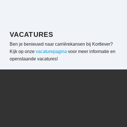
VACATURES
Ben je benieuwd naar carrièrekansen bij Kortlever?
Kijk op onze
vacaturepagina
voor meer informatie en
openstaande vacatures!