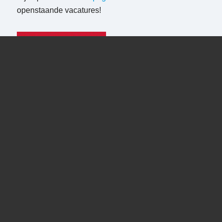
openstaande vacatures!
WELKOM BIJ