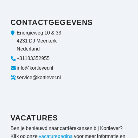
CONTACTGEGEVENS
Energieweg 10 & 33
4231 DJ Meerkerk
Nederland
+31183352955
info@kortlever.nl
service@kortlever.nl
VACATURES
Ben je benieuwd naar carrièrekansen bij Kortlever?
Kijk op onze
vacaturepagina
voor meer informatie en