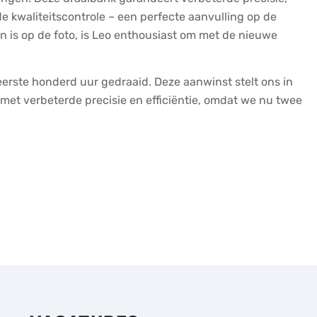
erde kwaliteitscontrole – een perfecte aanvulling op de
ien is op de foto, is Leo enthousiast om met de nieuwe
eerste honderd uur gedraaid. Deze aanwinst stelt ons in
met verbeterde precisie en efficiëntie, omdat we nu twee