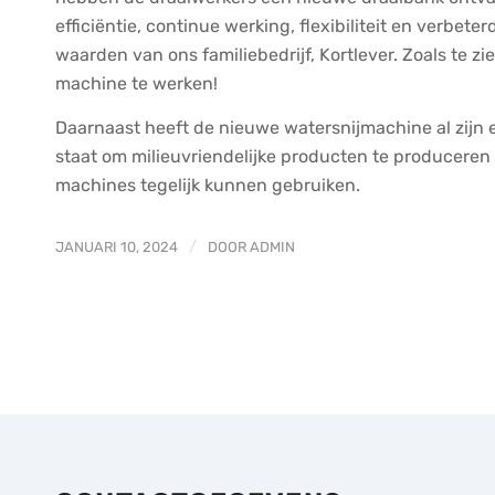
efficiëntie, continue werking, flexibiliteit en verbet
waarden van ons familiebedrijf, Kortlever. Zoals te z
machine te werken!
Daarnaast heeft de nieuwe watersnijmachine al zijn 
staat om milieuvriendelijke producten te produceren 
machines tegelijk kunnen gebruiken.
/
JANUARI 10, 2024
DOOR
ADMIN