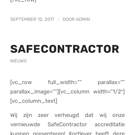
SEPTEMBER 12, 2017
/
DOOR
ADMIN
SAFECONTRACTOR
NIEUWS
[vc_row full_width=”” parallax=””
parallax_image=””][vc_column width=”1/2″]
[vc_column_text]
Wij zijn zeer verheugd dat wij onze
vernieuwde SafeContractor accreditatie
kunnen presenteren! Kortlever heeft deze