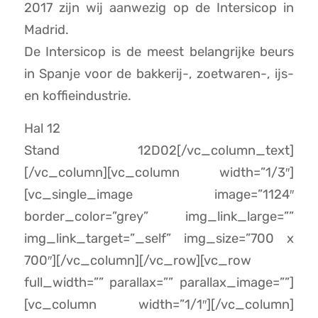
2017 zijn wij aanwezig op de Intersicop in
Madrid.
De Intersicop is de meest belangrijke beurs
in Spanje voor de bakkerij-, zoetwaren-, ijs-
en koffieindustrie.
Hal 12
Stand 12D02[/vc_column_text]
[/vc_column][vc_column width=”1/3″]
[vc_single_image image=”1124″
border_color=”grey” img_link_large=””
img_link_target=”_self” img_size=”700 x
700″][/vc_column][/vc_row][vc_row
full_width=”” parallax=”” parallax_image=””]
[vc_column width=”1/1″][/vc_column]