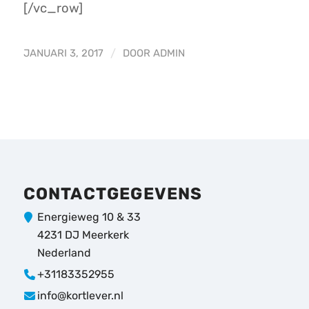
[/vc_row]
JANUARI 3, 2017
/
DOOR
ADMIN
CONTACTGEGEVENS
Energieweg 10 & 33
4231 DJ Meerkerk
Nederland
+31183352955
info@kortlever.nl