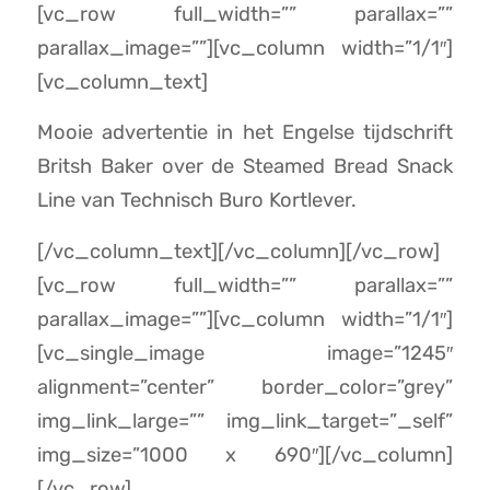
[vc_row full_width=”” parallax=””
parallax_image=””][vc_column width=”1/1″]
[vc_column_text]
Mooie advertentie in het Engelse tijdschrift
Britsh Baker over de Steamed Bread Snack
Line van Technisch Buro Kortlever.
[/vc_column_text][/vc_column][/vc_row]
[vc_row full_width=”” parallax=””
parallax_image=””][vc_column width=”1/1″]
[vc_single_image image=”1245″
alignment=”center” border_color=”grey”
img_link_large=”” img_link_target=”_self”
img_size=”1000 x 690″][/vc_column]
[/vc_row]