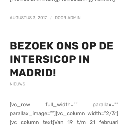
AUGUSTUS 3, 2017
/
DOOR
ADMIN
BEZOEK ONS OP DE
INTERSICOP IN
MADRID!
NIEUWS
[vc_row full_width=”” parallax=””
parallax_image=””][vc_column width=”2/3″]
[vc_column_text]Van 19 t/m 21 februari