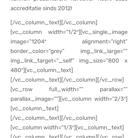
accreditatie sinds 2012!
[/vc_column_text][/vc_column]
[vc_column width=”1/2″][vc_single_image
image=”1204″ alignment=”right”
border_color=”grey” img_link_large=””
img_link_target=”_self” img_size=”800 x
480″][vc_column_text]
[/vc_column_text][/vc_column][/vc_row]
[vc_row full_width=”” parallax=””
parallax_image=””][vc_column width=”2/3″]
[vc_column_text]
[/vc_column_text][/vc_column]
[vc_column width=”1/3″][vc_column_text]
[/vc_column_text][/vc_column][/vc_row]