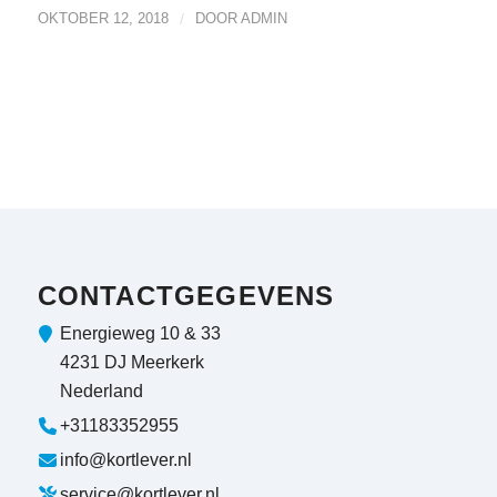
OKTOBER 12, 2018
/
DOOR
ADMIN
CONTACTGEGEVENS
Energieweg 10 & 33
4231 DJ Meerkerk
Nederland
+31183352955
info@kortlever.nl
service@kortlever.nl