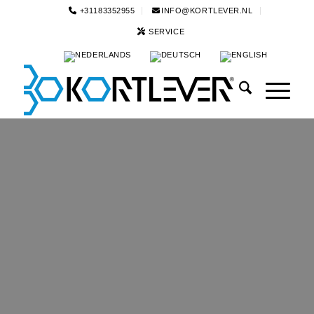
+31183352955
INFO@KORTLEVER.NL
SERVICE