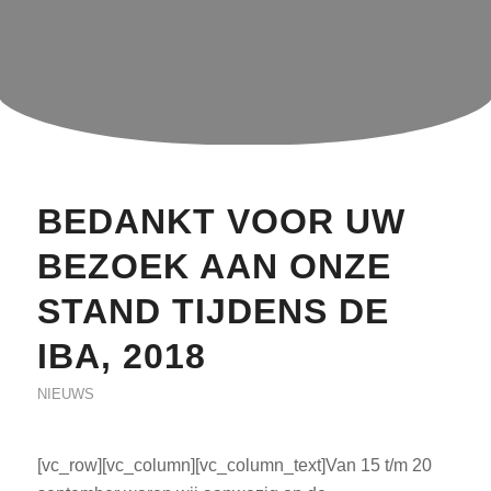
BEDANKT VOOR UW
BEZOEK AAN ONZE
STAND TIJDENS DE
IBA, 2018
NIEUWS
[vc_row][vc_column][vc_column_text]Van 15 t/m 20