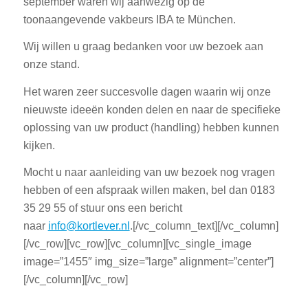
september waren wij aanwezig op de
toonaangevende vakbeurs IBA te München.
Wij willen u graag bedanken voor uw bezoek aan
onze stand.
Het waren zeer succesvolle dagen waarin wij onze
nieuwste ideeën konden delen en naar de specifieke
oplossing van uw product (handling) hebben kunnen
kijken.
Mocht u naar aanleiding van uw bezoek nog vragen
hebben of een afspraak willen maken, bel dan 0183
35 29 55 of stuur ons een bericht
naar
info@kortlever.nl
.[/vc_column_text][/vc_column]
[/vc_row][vc_row][vc_column][vc_single_image
image=”1455″ img_size=”large” alignment=”center”]
[/vc_column][/vc_row]