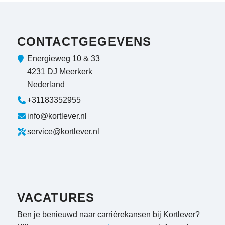
CONTACTGEGEVENS
Energieweg 10 & 33
4231 DJ Meerkerk
Nederland
+31183352955
info@kortlever.nl
service@kortlever.nl
VACATURES
Ben je benieuwd naar carrièrekansen bij Kortlever?