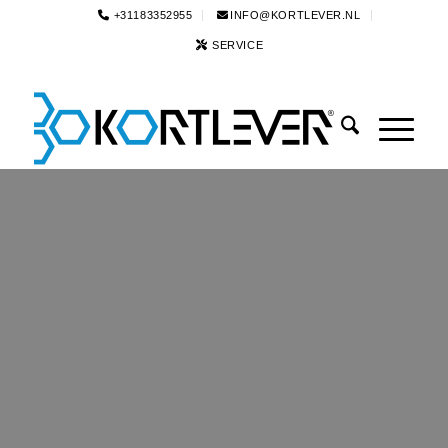
+31183352955
INFO@KORTLEVER.NL
SERVICE