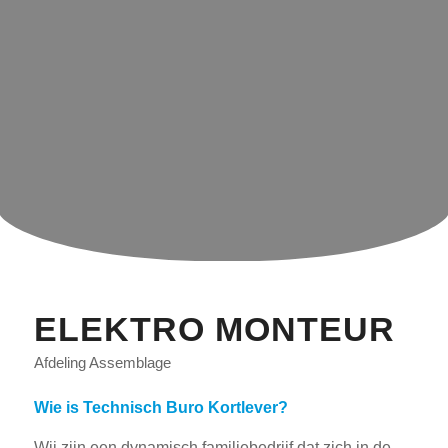
ELEKTRO MONTEUR
Afdeling Assemblage
Wie is Technisch Buro Kortlever?
Wij zijn een dynamisch familiebedrijf dat zich in de